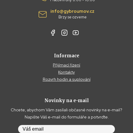
info@gybroumov.cz
Brzy se ozveme
Informace
Přijímací řízení
Kontakty
Rozvrh hodin a suplování
Novinky na e-mail
Chcete, abychom Vám zasílali občasné novinky na e-mail?
Napište Váš e-mail do formuláře a potvrďte.