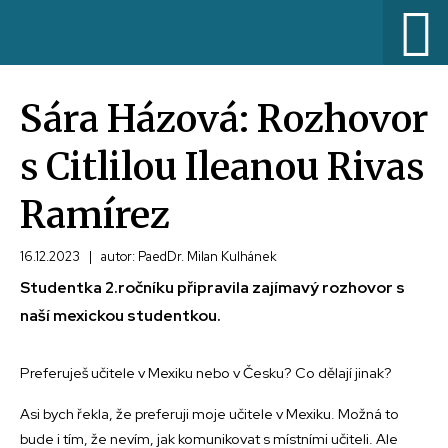
Sára Házová: Rozhovor
s Citlilou Ileanou Rivas
Ramírez
16.12.2023
|
autor: PaedDr. Milan Kulhánek
Studentka 2.ročníku připravila zajímavý rozhovor s
naší mexickou studentkou.
Preferuješ učitele v Mexiku nebo v Česku? Co dělají jinak?
Asi bych řekla, že preferuji moje učitele v Mexiku. Možná to
bude i tím, že nevím, jak komunikovat s místními učiteli. Ale