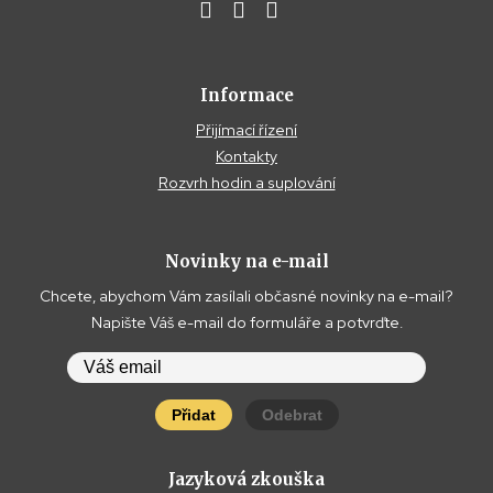
Informace
Přijímací řízení
Kontakty
Rozvrh hodin a suplování
Novinky na e-mail
Chcete, abychom Vám zasílali občasné novinky na e-mail?
Napište Váš e-mail do formuláře a potvrďte.
Přidat
Odebrat
Jazyková zkouška