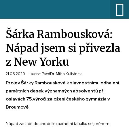
Šárka Rambousková:
Nápad jsem si přivezla
z New Yorku
21.06.2020
|
autor: PaedDr. Milan Kulhánek
Projev Šárky Rambouskové k slavnostnímu odhalení
pamětních desek významných absolventů při
oslavách 75.výročí založení českého gymnázia v
Broumově.
Nápad zasadit do chodníku pamětní tabulku se jménem