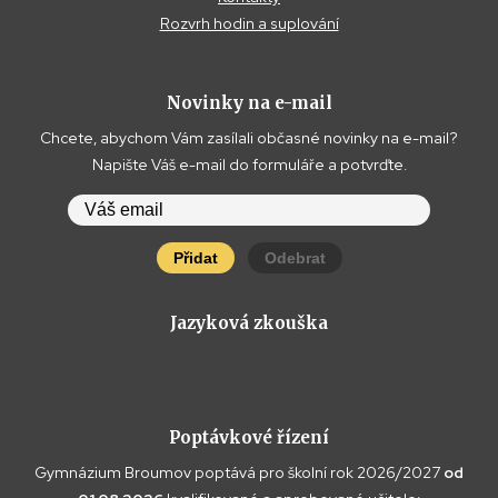
Rozvrh hodin a suplování
Novinky na e-mail
Chcete, abychom Vám zasílali občasné novinky na e-mail?
Napište Váš e-mail do formuláře a potvrďte.
Přidat
Odebrat
Jazyková zkouška
Poptávkové řízení
Gymnázium Broumov poptává pro školní rok 2026/2027
od