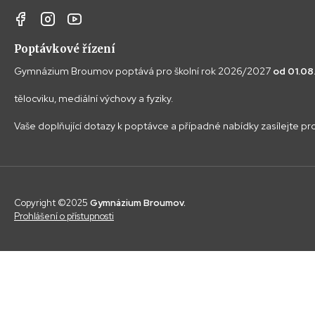
Poptávkové řízení
Gymnázium Broumov poptává pro školní rok 2026/2027
od 01.0
tělocviku, mediální výchovy a fyziky.
Vaše doplňující dotazy k poptávce a případné nabídky zasílejte p
Copyright ©2025
Gymnázium Broumov.
Prohlášení o přístupnosti