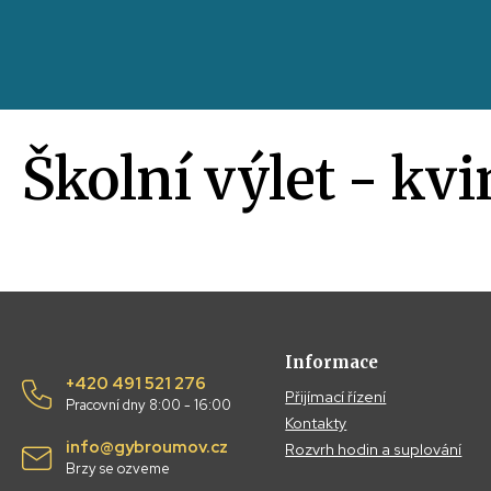
Školní výlet - kv
Informace
+420 491 521 276
Přijímací řízení
Pracovní dny 8:00 - 16:00
Kontakty
info@gybroumov.cz
Rozvrh hodin a suplování
Brzy se ozveme