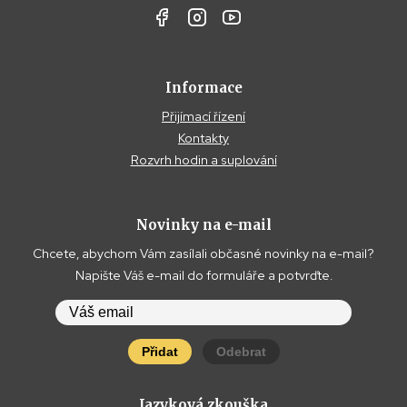
Informace
Přijímací řízení
Kontakty
Rozvrh hodin a suplování
Novinky na e-mail
Chcete, abychom Vám zasílali občasné novinky na e-mail?
Napište Váš e-mail do formuláře a potvrďte.
Přidat
Odebrat
Jazyková zkouška