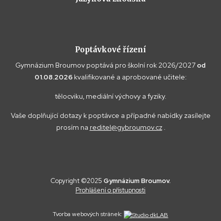
Poptávkové řízení
Gymnázium Broumov poptává pro školní rok 2026/2027
od
01.08.2026
kvalifikované a aprobované učitele:
tělocviku, mediální výchovy a fyziky.
Vaše doplňující dotazy k poptávce a případné nabídky zasílejte
prosím na
reditel@gybroumov.cz
.
Copyright ©2025
Gymnázium Broumov.
Prohlášení o přístupnosti
Tvorba webových stránek: