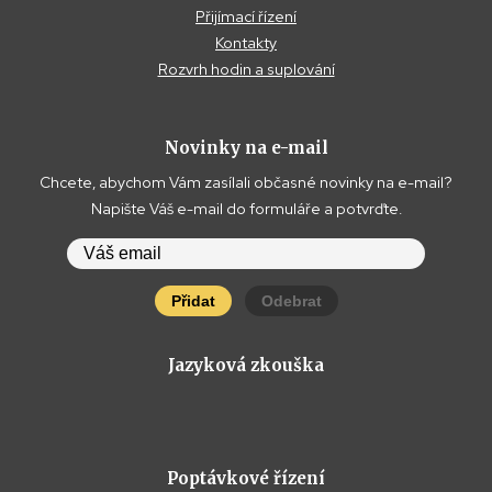
Přijímací řízení
Kontakty
Rozvrh hodin a suplování
Novinky na e-mail
Chcete, abychom Vám zasílali občasné novinky na e-mail?
Napište Váš e-mail do formuláře a potvrďte.
Přidat
Odebrat
Jazyková zkouška
Poptávkové řízení