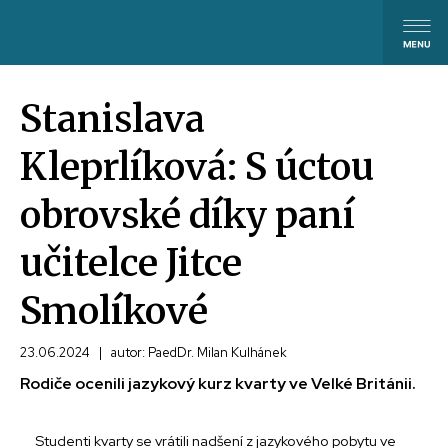
Stanislava
Kleprlíková: S úctou
obrovské díky paní
učitelce Jitce
Smolíkové
23.06.2024
|
autor: PaedDr. Milan Kulhánek
Rodiče ocenili jazykový kurz kvarty ve Velké Británii.
Studenti kvarty se vrátili nadšení z jazykového pobytu ve