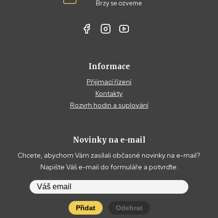
Brzy se ozveme
Informace
Přijímací řízení
Kontakty
Rozvrh hodin a suplování
Novinky na e-mail
Chcete, abychom Vám zasílali občasné novinky na e-mail?
Napište Váš e-mail do formuláře a potvrďte.
Přidat
Odebrat