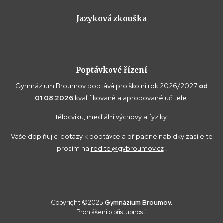
Jazyková zkouška
Poptávkové řízení
Gymnázium Broumov poptává pro školní rok 2026/2027
od
01.08.2026
kvalifikované a aprobované učitele:
tělocviku, mediální výchovy a fyziky.
Vaše doplňující dotazy k poptávce a případné nabídky zasílejte
prosím na
reditel@gybroumov.cz
.
Copyright ©2025
Gymnázium Broumov.
Prohlášení o přístupnosti