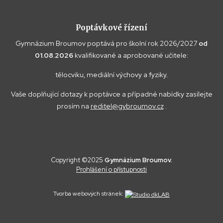
Poptávkové řízení
Gymnázium Broumov poptává pro školní rok 2026/2027
od
01.08.2026
kvalifikované a aprobované učitele:
tělocviku, mediální výchovy a fyziky.
Vaše doplňující dotazy k poptávce a případné nabídky zasílejte
prosím na
reditel@gybroumov.cz
.
Copyright ©2025
Gymnázium Broumov.
Prohlášení o přístupnosti
Tvorba webových stránek: