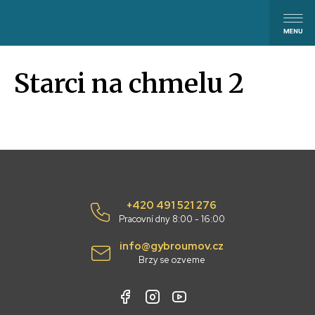
Starci na chmelu 2
+420 491 521 276
Pracovní dny 8:00 - 16:00
info@gybroumov.cz
Brzy se ozveme