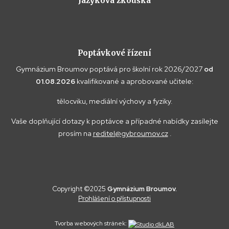
Jazyková zkouška
Poptávkové řízení
Gymnázium Broumov poptává pro školní rok 2026/2027
od
01.08.2026
kvalifikované a aprobované učitele:
tělocviku, mediální výchovy a fyziky.
Vaše doplňující dotazy k poptávce a případné nabídky zasílejte
prosím na
reditel@gybroumov.cz
.
Copyright ©2025
Gymnázium Broumov.
Prohlášení o přístupnosti
Tvorba webových stránek: