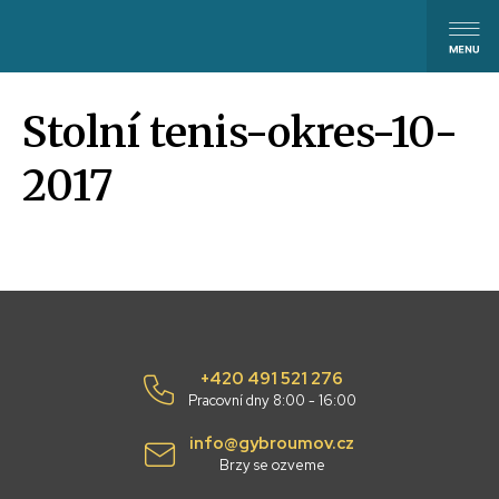
Stolní tenis-okres-10-
2017
+420 491 521 276
Pracovní dny 8:00 - 16:00
info@gybroumov.cz
Brzy se ozveme