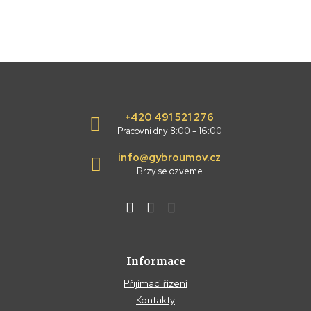
+420 491 521 276
Pracovní dny 8:00 - 16:00
info@gybroumov.cz
Brzy se ozveme
Informace
Přijímací řízení
Kontakty