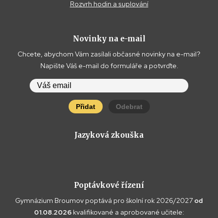
Rozvrh hodin a suplování
Novinky na e-mail
Chcete, abychom Vám zasílali občasné novinky na e-mail?
Napište Váš e-mail do formuláře a potvrďte.
Přidat
Odebrat
Jazyková zkouška
Poptávkové řízení
Gymnázium Broumov poptává pro školní rok 2026/2027
od
01.08.2026
kvalifikované a aprobované učitele: