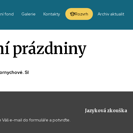
ní fond
Galerie
Kontakty
Rozvrh
Archiv aktualit
ní prázdniny
Hornychové. Sl
Jazyková zkouška
 Váš e-mail do formuláře a potvrďte.