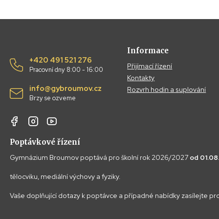
Informace
+420 491 521 276
Přijímací řízení
Pracovní dny 8:00 - 16:00
Kontakty
info@gybroumov.cz
Rozvrh hodin a suplování
Brzy se ozveme
Poptávkové řízení
Gymnázium Broumov poptává pro školní rok 2026/2027
od 01.0
tělocviku, mediální výchovy a fyziky.
Vaše doplňující dotazy k poptávce a případné nabídky zasílejte p