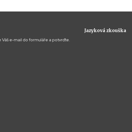
Jazyková zkouška
 Váš e-mail do formuláře a potvrďte.