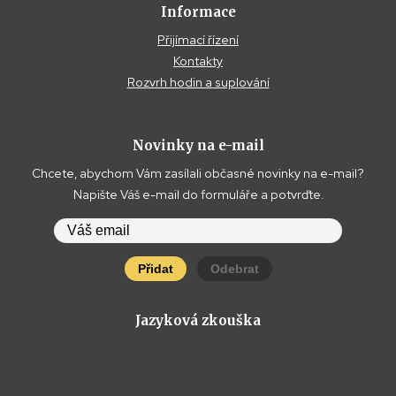
Informace
Přijímací řízení
Kontakty
Rozvrh hodin a suplování
Novinky na e-mail
Chcete, abychom Vám zasílali občasné novinky na e-mail?
Napište Váš e-mail do formuláře a potvrďte.
Přidat
Odebrat
Jazyková zkouška