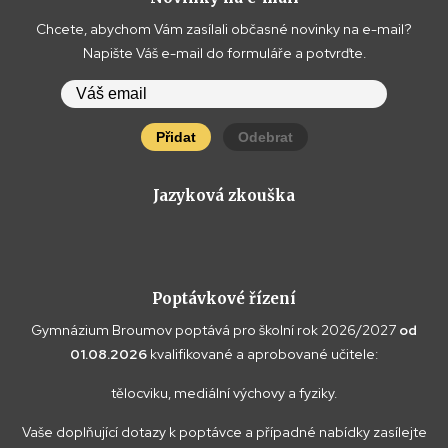
Chcete, abychom Vám zasílali občasné novinky na e-mail?
Napište Váš e-mail do formuláře a potvrďte.
Přidat
Odebrat
Jazyková zkouška
Poptávkové řízení
Gymnázium Broumov poptává pro školní rok 2026/2027
od
01.08.2026
kvalifikované a aprobované učitele:
tělocviku, mediální výchovy a fyziky.
Vaše doplňující dotazy k poptávce a případné nabídky zasílejte