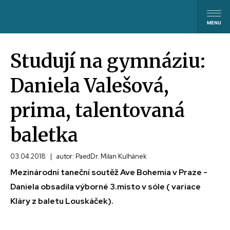
Studují na gymnáziu:
Daniela Valešová,
prima, talentovaná
baletka
03.04.2018
|
autor: PaedDr. Milan Kulhánek
Mezinárodní taneční soutěž Ave Bohemia v Praze -
Daniela obsadila výborné 3.místo v sóle ( variace
Kláry z baletu Louskáček).