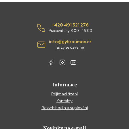
+420 491 521 276
Pracovní dny 8:00 - 16:00
info@gybroumov.cz
Brzy se ozveme
Informace
Přijímací řízení
Kontakty
Rozvrh hodin a suplování
Novinky na e-mail