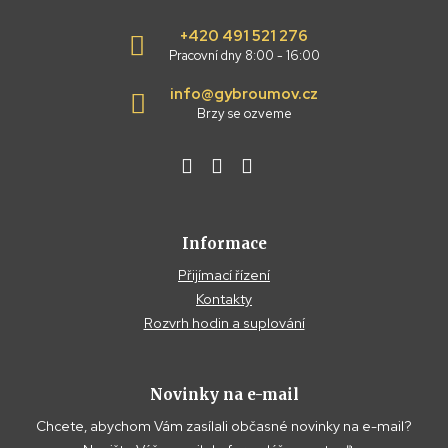
+420 491 521 276
Pracovní dny 8:00 - 16:00
info@gybroumov.cz
Brzy se ozveme
Informace
Přijímací řízení
Kontakty
Rozvrh hodin a suplování
Novinky na e-mail
Chcete, abychom Vám zasílali občasné novinky na e-mail?