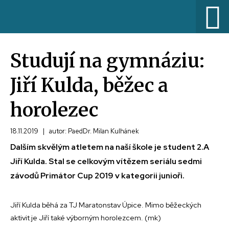
Studují na gymnáziu:
Jiří Kulda, běžec a
horolezec
18.11.2019
|
autor: PaedDr. Milan Kulhánek
Dalším skvělým atletem na naší škole je student 2.A
Jiří Kulda. Stal se celkovým vítězem seriálu sedmi
závodů Primátor Cup 2019 v kategorii junioři.
Jiří Kulda běhá za TJ Maratonstav Úpice. Mimo běžeckých
aktivit je Jiří také výborným horolezcem. (mk)