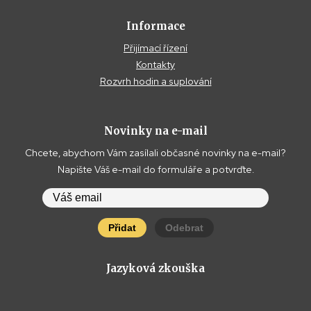
Informace
Přijímací řízení
Kontakty
Rozvrh hodin a suplování
Novinky na e-mail
Chcete, abychom Vám zasílali občasné novinky na e-mail?
Napište Váš e-mail do formuláře a potvrďte.
Přidat
Odebrat
Jazyková zkouška