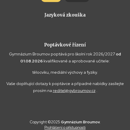
Jazyková zkouška
Poptávkové řízení
Gymnázium Broumov poptává pro školní rok 2026/2027
od
01.08.2026
kvalifikované a aprobované učitele:
tělocviku, mediální výchovy a fyziky.
Vaše doplňující dotazy k poptávce a případné nabídky zasílejte
prosím na
reditel@gybroumov.cz
.
Copyright ©2025
Gymnázium Broumov.
Prohlášení o přístupnosti