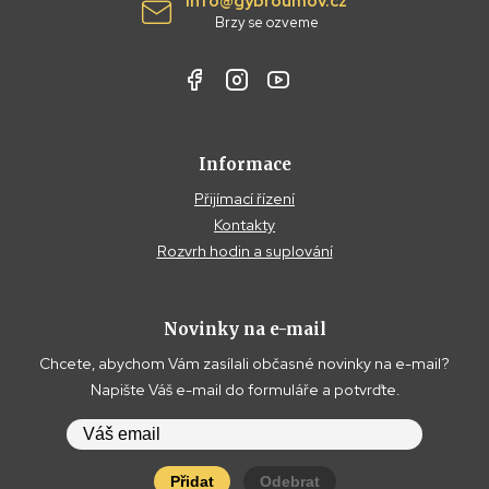
info@gybroumov.cz
Brzy se ozveme
Informace
Přijímací řízení
Kontakty
Rozvrh hodin a suplování
Novinky na e-mail
Chcete, abychom Vám zasílali občasné novinky na e-mail?
Napište Váš e-mail do formuláře a potvrďte.
Přidat
Odebrat