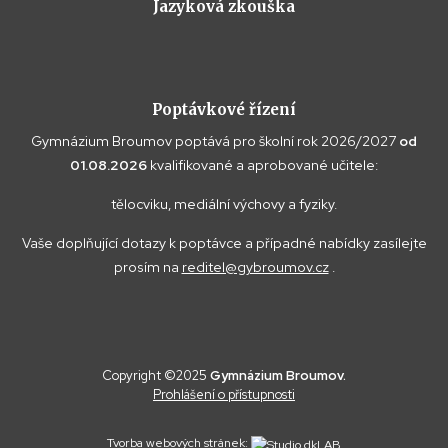
Jazyková zkouška
Poptávkové řízení
Gymnázium Broumov poptává pro školní rok 2026/2027
od
01.08.2026
kvalifikované a aprobované učitele:
tělocviku, mediální výchovy a fyziky.
Vaše doplňující dotazy k poptávce a případné nabídky zasílejte
prosím na
reditel@gybroumov.cz
.
Copyright ©2025
Gymnázium Broumov.
Prohlášení o přístupnosti
Tvorba webových stránek: