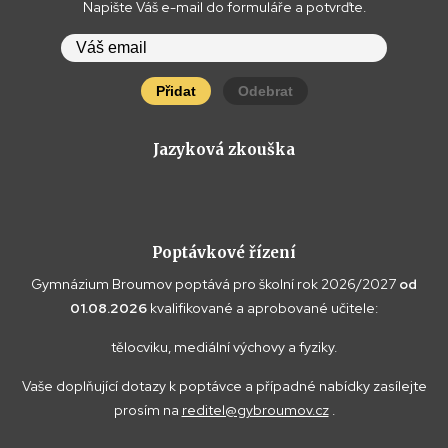
Napište Váš e-mail do formuláře a potvrďte.
Přidat
Odebrat
Jazyková zkouška
Poptávkové řízení
Gymnázium Broumov poptává pro školní rok 2026/2027
od
01.08.2026
kvalifikované a aprobované učitele:
tělocviku, mediální výchovy a fyziky.
Vaše doplňující dotazy k poptávce a případné nabídky zasílejte
prosím na
reditel@gybroumov.cz
.