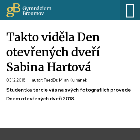
Takto viděla Den
otevřených dveří
Sabina Hartová
03.12.2018
|
autor: PaedDr. Milan Kulhánek
Studentka tercie vás na svých fotografiích provede
Dnem otevřených dveří 2018.