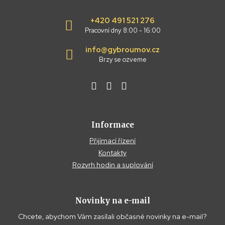
+420 491 521 276
Pracovní dny 8:00 - 16:00
info@gybroumov.cz
Brzy se ozveme
Informace
Přijímací řízení
Kontakty
Rozvrh hodin a suplování
Novinky na e-mail
Chcete, abychom Vám zasílali občasné novinky na e-mail?