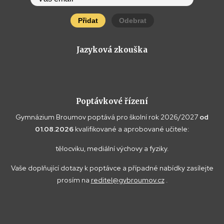
Přidat
Odebrat
Jazyková zkouška
Poptávkové řízení
Gymnázium Broumov poptává pro školní rok 2026/2027
od
01.08.2026
kvalifikované a aprobované učitele:
tělocviku, mediální výchovy a fyziky.
Vaše doplňující dotazy k poptávce a případné nabídky zasílejte
prosím na
reditel@gybroumov.cz
.