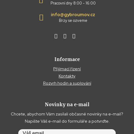
Pracovní dny 8:00 - 16:00
info@gybroumov.cz
Brzy se ozveme
Informace
Přijímací řízení
Kontakty
Rozvrh hodin a suplování
Novinky na e-mail
Chcete, abychom Vám zasílali občasné novinky na e-mail?
Napište Váš e-mail do formuláře a potvrďte.