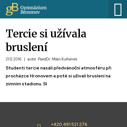
Tercie si užívala
bruslení
21.12.2016
|
autor: PaedDr. Milan Kulhánek
Studenti tercie nasáli předvánoční atmosféru při
procházce Hronovem a poté si užívali bruslení na
zimním stadionu. Sl
+420 491 521 276