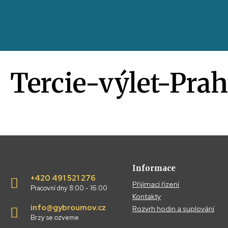
Tercie-výlet-Pra
Informace
+420 491 521 276
Přijímací řízení
Pracovní dny 8:00 - 16:00
Kontakty
info@gybroumov.cz
Rozvrh hodin a suplování
Brzy se ozveme