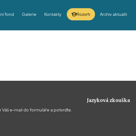
ní fond
Galerie
Kontakty
Rozvrh
Archiv aktualit
Jazyková zkouška
 Váš e-mail do formuláře a potvrďte.