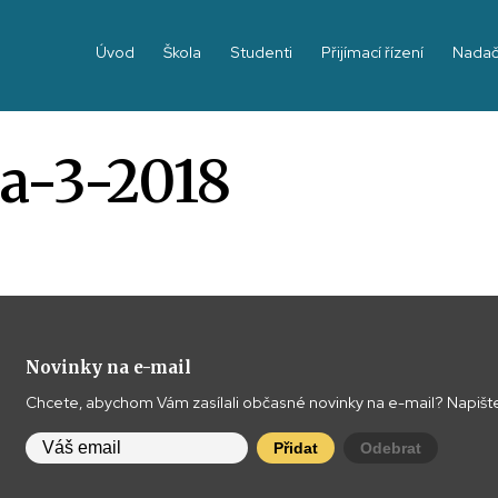
Úvod
Škola
Studenti
Přijímací řízení
Nadač
ha-3-2018
Novinky na e-mail
Chcete, abychom Vám zasílali občasné novinky na e-mail? Napište
Přidat
Odebrat