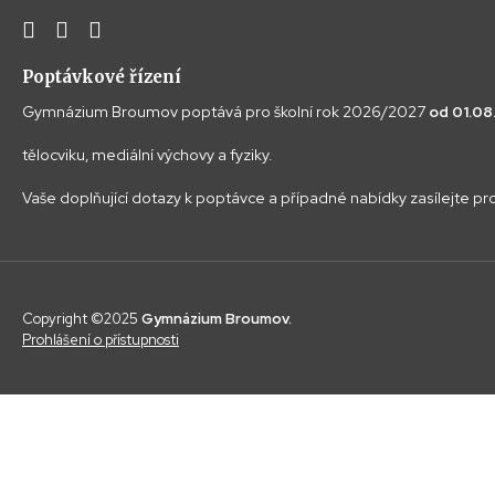
Poptávkové řízení
Gymnázium Broumov poptává pro školní rok 2026/2027
od 01.0
tělocviku, mediální výchovy a fyziky.
Vaše doplňující dotazy k poptávce a případné nabídky zasílejte p
Copyright ©2025
Gymnázium Broumov.
Prohlášení o přístupnosti