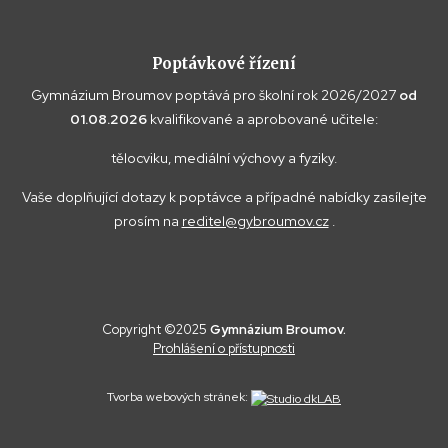
Poptávkové řízení
Gymnázium Broumov poptává pro školní rok 2026/2027
od
01.08.2026
kvalifikované a aprobované učitele:
tělocviku, mediální výchovy a fyziky.
Vaše doplňující dotazy k poptávce a případné nabídky zasílejte
prosím na
reditel@gybroumov.cz
.
Copyright ©2025
Gymnázium Broumov.
Prohlášení o přístupnosti
Tvorba webových stránek: