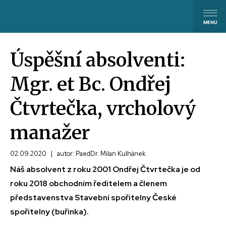
Úspěšní absolventi:
Mgr. et Bc. Ondřej
Čtvrtečka, vrcholový
manažer
02.09.2020
|
autor: PaedDr. Milan Kulhánek
Náš absolvent z roku 2001 Ondřej Čtvrtečka je od
roku 2018 obchodním ředitelem a členem
představenstva Stavební spořitelny České
spořitelny (buřinka).