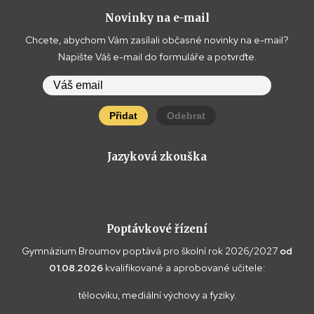
Novinky na e-mail
Chcete, abychom Vám zasílali občasné novinky na e-mail?
Napište Váš e-mail do formuláře a potvrďte.
Přidat
Odebrat
Jazyková zkouška
Poptávkové řízení
Gymnázium Broumov poptává pro školní rok 2026/2027
od
01.08.2026
kvalifikované a aprobované učitele:
tělocviku, mediální výchovy a fyziky.