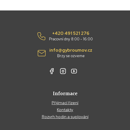
+420 491 521 276
Pracovní dny 8:00 - 16:00
info@gybroumov.cz
Brzy se ozveme
Informace
Přijímací řízení
Kontakty
Rozvrh hodin a suplování