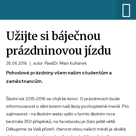
Užijte si báječnou
prázdninovou jízdu
28.06.2016
|
autor: PaedDr. Milan Kulhánek
Pohodové prázdniny všem našim studentům a
zaměstnancům.
Školní rok 2015-2016 se chýlí ke konci. O prázdninách bude
informovanost o dění kolem naší školy pochopitelně menší. Pro
zajímavost - na školním webu vyšlo v tomto školním roce
bezmála 350 příspěvků, na facebooku je číslo ještě větší.
Děkujeme za Vaši přízeň, čtenost obou našich médií je skvělá.