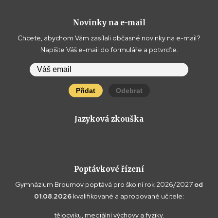
Novinky na e-mail
Chcete, abychom Vám zasílali občasné novinky na e-mail?
Napište Váš e-mail do formuláře a potvrďte.
Přidat
Odebrat
Jazyková zkouška
Poptávkové řízení
Gymnázium Broumov poptává pro školní rok 2026/2027
od
01.08.2026
kvalifikované a aprobované učitele:
tělocviku, mediální výchovy a fyziky.