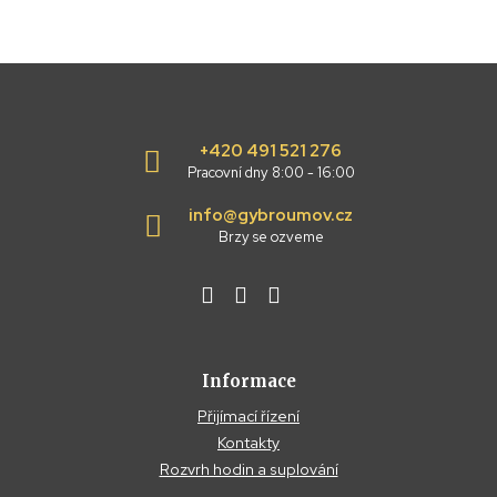
+420 491 521 276
Pracovní dny 8:00 - 16:00
info@gybroumov.cz
Brzy se ozveme
Informace
Přijímací řízení
Kontakty
Rozvrh hodin a suplování