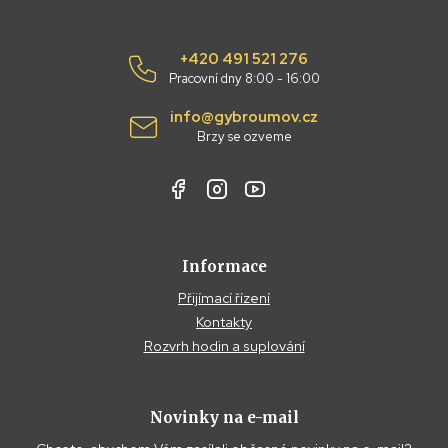
+420 491 521 276
Pracovní dny 8:00 - 16:00
info@gybroumov.cz
Brzy se ozveme
Informace
Přijímací řízení
Kontakty
Rozvrh hodin a suplování
Novinky na e-mail