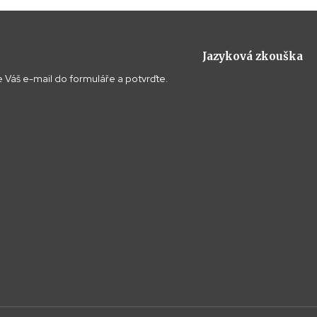
Jazyková zkouška
 Váš e-mail do formuláře a potvrďte.