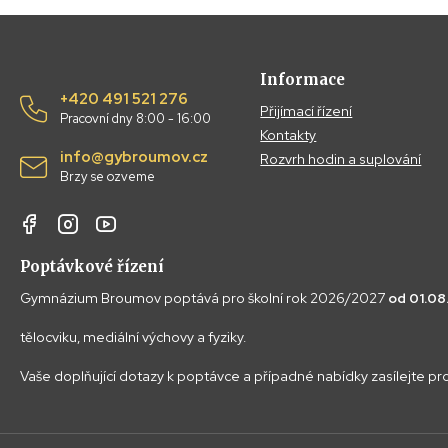
Informace
+420 491 521 276
Přijímací řízení
Pracovní dny 8:00 - 16:00
Kontakty
info@gybroumov.cz
Rozvrh hodin a suplování
Brzy se ozveme
Poptávkové řízení
Gymnázium Broumov poptává pro školní rok 2026/2027
od 01.0
tělocviku, mediální výchovy a fyziky.
Vaše doplňující dotazy k poptávce a případné nabídky zasílejte p