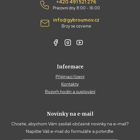
+420 491 521 276
Pracovní dny 8:00 - 16:00
info@gybroumov.cz
Brzy se ozveme
Informace
Přijímací řízení
Kontakty
Rozvrh hodin a suplování
Novinky na e-mail
Chcete, abychom Vám zasílali občasné novinky na e-mail?
Napište Váš e-mail do formuláře a potvrďte.