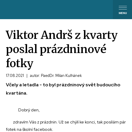
Viktor Andrš z kvarty
poslal prázdninové
fotky
17.08.2021
|
autor: PaedDr. Milan Kulhánek
Včely a letadla - to byl prázdninový svět budoucího
kvartána.
Dobrý den,
zdravím Vás z prázdnin. Už se chýlí ke konci, tak posílám pár
fotek na školní facebook.