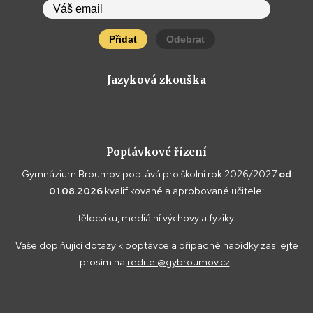
Přidat
Odebrat
Jazyková zkouška
Poptávkové řízení
Gymnázium Broumov poptává pro školní rok 2026/2027
od
01.08.2026
kvalifikované a aprobované učitele:
tělocviku, mediální výchovy a fyziky.
Vaše doplňující dotazy k poptávce a případné nabídky zasílejte
prosím na
reditel@gybroumov.cz
.