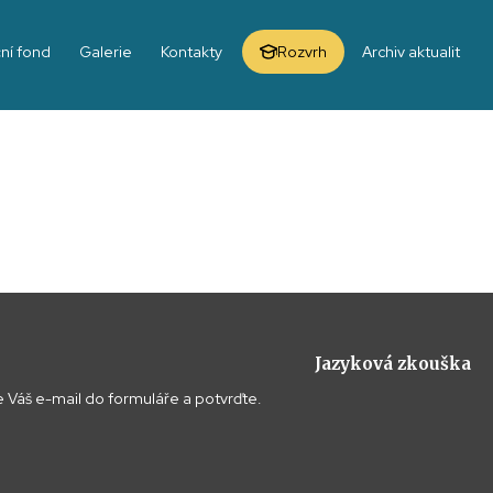
ní fond
Galerie
Kontakty
Rozvrh
Archiv aktualit
Jazyková zkouška
 Váš e-mail do formuláře a potvrďte.