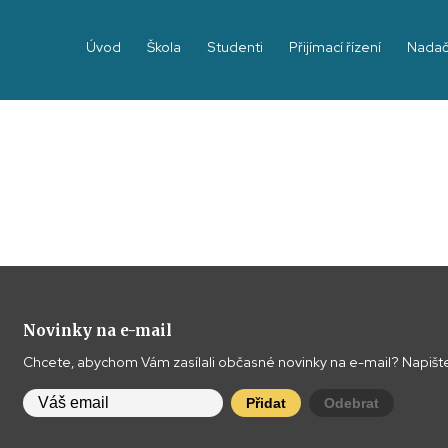
Úvod
Škola
Studenti
Přijímací řízení
Nadač
Novinky na e-mail
Chcete, abychom Vám zasílali občasné novinky na e-mail? Napište
Přidat
Odebrat