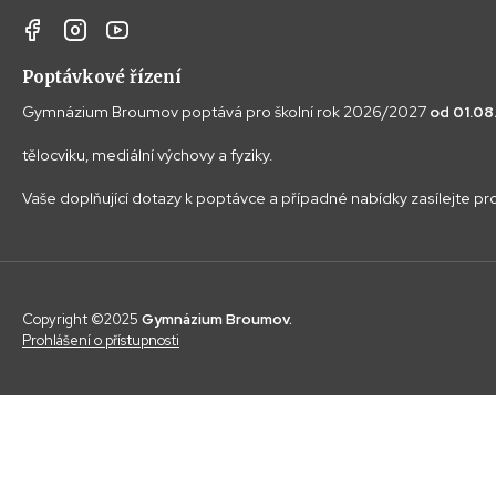
Poptávkové řízení
Gymnázium Broumov poptává pro školní rok 2026/2027
od 01.0
tělocviku, mediální výchovy a fyziky.
Vaše doplňující dotazy k poptávce a případné nabídky zasílejte p
Copyright ©2025
Gymnázium Broumov.
Prohlášení o přístupnosti