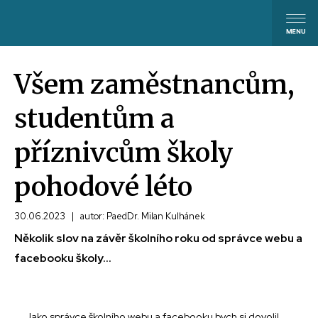
Všem zaměstnancům,
studentům a
příznivcům školy
pohodové léto
30.06.2023
|
autor: PaedDr. Milan Kulhánek
Několik slov na závěr školního roku od správce webu a
facebooku školy...
Jako správce školního webu a facebooku bych si dovolil