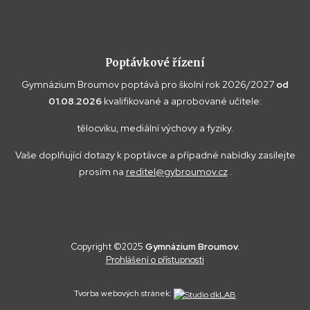
Poptávkové řízení
Gymnázium Broumov poptává pro školní rok 2026/2027
od
01.08.2026
kvalifikované a aprobované učitele:
tělocviku, mediální výchovy a fyziky.
Vaše doplňující dotazy k poptávce a případné nabídky zasílejte
prosím na
reditel@gybroumov.cz
.
Copyright ©2025
Gymnázium Broumov.
Prohlášení o přístupnosti
Tvorba webových stránek: