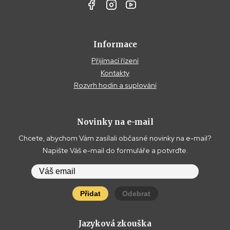
Informace
Přijímací řízení
Kontakty
Rozvrh hodin a suplování
Novinky na e-mail
Chcete, abychom Vám zasílali občasné novinky na e-mail?
Napište Váš e-mail do formuláře a potvrďte.
Přidat
Odebrat
Jazyková zkouška