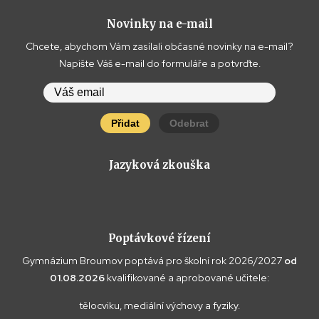
Novinky na e-mail
Chcete, abychom Vám zasílali občasné novinky na e-mail?
Napište Váš e-mail do formuláře a potvrďte.
Přidat
Odebrat
Jazyková zkouška
Poptávkové řízení
Gymnázium Broumov poptává pro školní rok 2026/2027
od
01.08.2026
kvalifikované a aprobované učitele:
tělocviku, mediální výchovy a fyziky.