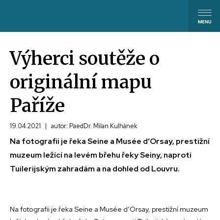
Výherci soutěže o
originální mapu
Paříže
19.04.2021
|
autor: PaedDr. Milan Kulhánek
Na fotografii je řeka Seine a Musée d′Orsay, prestižní
muzeum ležící na levém břehu řeky Seiny, naproti
Tuilerijským zahradám a na dohled od Louvru.
Na fotografii je řeka Seine a Musée d′Orsay, prestižní muzeum