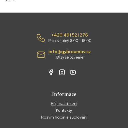
+420 491 521 276
Pracovní dny 8:00 - 16:00
info@gybroumov.cz
Brzy se ozveme
Informace
Přijímací řízení
Kontakty
Rozvrh hodin a suplování