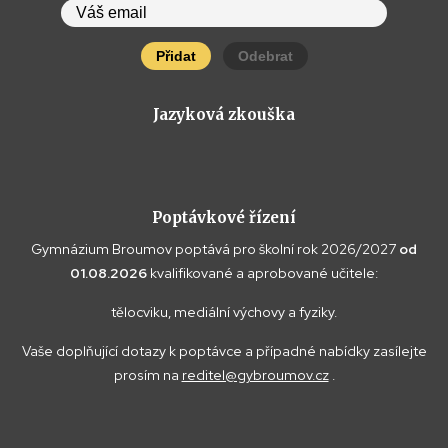
Přidat
Odebrat
Jazyková zkouška
Poptávkové řízení
Gymnázium Broumov poptává pro školní rok 2026/2027
od
01.08.2026
kvalifikované a aprobované učitele:
tělocviku, mediální výchovy a fyziky.
Vaše doplňující dotazy k poptávce a případné nabídky zasílejte
prosím na
reditel@gybroumov.cz
.