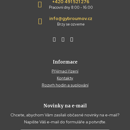
+420 491 521 276
Pracovní dny 8:00 - 16:00
info@gybroumov.cz
Brzy se ozveme
Informace
Přijímací řízení
Kontakty
Rozvrh hodin a suplování
Novinky na e-mail
Chcete, abychom Vám zasílali občasné novinky na e-mail?
Napište Váš e-mail do formuláře a potvrďte.