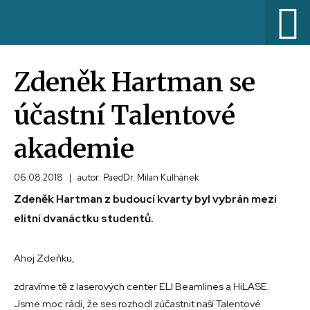
Zdeněk Hartman se
účastní Talentové
akademie
06.08.2018
|
autor: PaedDr. Milan Kulhánek
Zdeněk Hartman z budoucí kvarty byl vybrán mezi
elitní dvanáctku studentů.
Ahoj Zdeňku,
zdravíme tě z laserových center ELI Beamlines a HiLASE.
Jsme moc rádi, že ses rozhodl zúčastnit naší Talentové