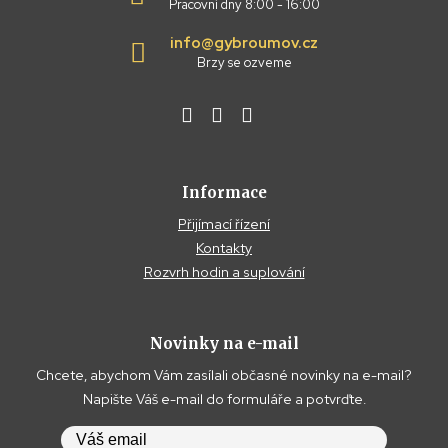
Pracovní dny 8:00 - 16:00
info@gybroumov.cz
Brzy se ozveme
Informace
Přijímací řízení
Kontakty
Rozvrh hodin a suplování
Novinky na e-mail
Chcete, abychom Vám zasílali občasné novinky na e-mail?
Napište Váš e-mail do formuláře a potvrďte.