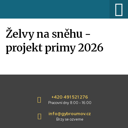
Želvy na sněhu -
projekt primy 2026
+420 491 521 276
Pracovní dny 8:00 - 16:00
info@gybroumov.cz
Brzy se ozveme