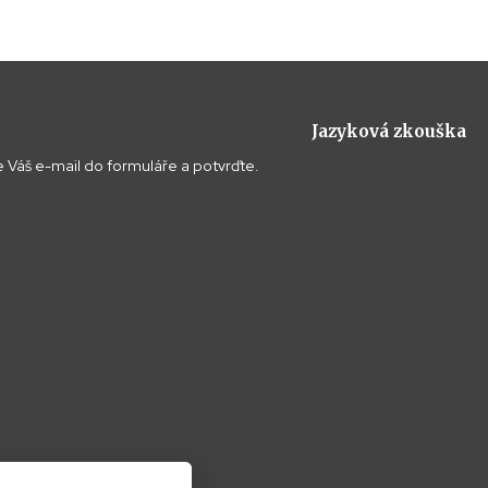
Jazyková zkouška
 Váš e-mail do formuláře a potvrďte.